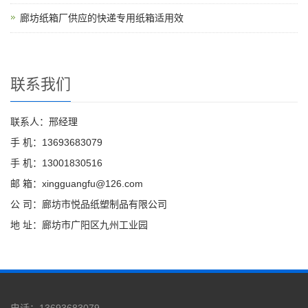
廊坊纸箱厂供应的快递专用纸箱适用效
联系我们
联系人：邢经理
手 机：13693683079
手 机：13001830516
邮 箱：xingguangfu@126.com
公 司：廊坊市悦品纸塑制品有限公司
地 址：廊坊市广阳区九州工业园