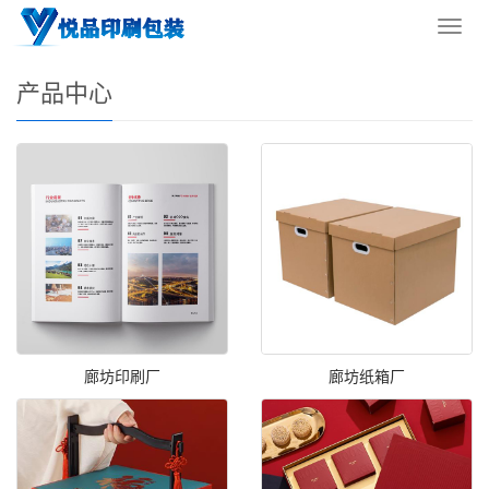
您的位置：
网站首页
>
产品中心
导
航
菜
产品中心
单
廊坊印刷厂
廊坊纸箱厂