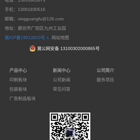
电话：13693683079
手机：13001830516
邮箱：xingguangfu@126.com
地址：廊坊市广阳区九州工业园
冀ICP备19012810号-1
网站地图
冀公网安备 13100302000865号
产品中心
新闻中心
公司简介
印刷板块
公司新闻
服务项目
包装板块
常见问答
广告制品板块