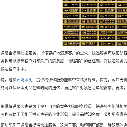
厂通常会提供快递服务，以便更好地满足客户的需求。快递服务可以帮助
服务也可以提高客户对印刷厂的满意度，增强客户的信任感。在快递服务
地送达客户手中。
来说，选择
廊坊印刷厂
提供的快递服务能够带来诸多好处。首先，客户无
服务可以保证印刷品在短时间内送达，满足客户对紧急订单的需求。再者
厂
提供快递服务也是为了提升自身的竞争力和服务质量。快递服务能够加
服务也有助于印刷厂树立良好的企业形象，提升品牌知名度，吸引更多客
，廊坊印刷厂通常会提供快递服务，这对于客户和印刷厂都是一种双赢的