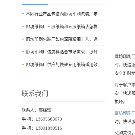
不同行业产品包装向廊坊印刷包装厂定
廊坊纸箱厂三层纸箱和五层纸箱该怎样
廊坊印刷包装厂如何深耕精细工艺，适
廊坊印刷厂该怎样贴合市场需求，提升
廊坊印刷
廊坊纸箱厂供应的快递专用纸箱适用效
时，快递
安全准时
对于客户
联系我们
次，快递
损坏。
联系人：邢经理
廊坊印刷
手 机：13693683079
时，快递
手 机：13001830516
总的来说