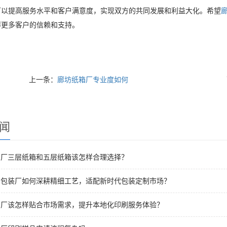
可以提高服务水平和客户满意度，实现双方的共同发展和利益大化。希望
得更多客户的信赖和支持。
上一条：
廊坊纸箱厂专业度如何
闻
箱厂三层纸箱和五层纸箱该怎样合理选择？
刷包装厂如何深耕精细工艺，适配新时代包装定制市场？
刷厂该怎样贴合市场需求，提升本地化印刷服务体验？