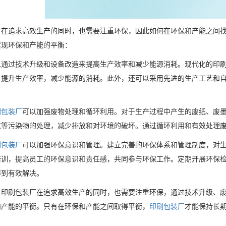
厂在追求高效生产的同时，也需要注重环保，因此如何在环保和产能之间
实现环保和产能的平衡：
以通过技术升级和设备改造来提高生产效率和减少能源消耗。现代化的印
，提升生产效率，减少能源的消耗。此外，还可以采用先进的生产工艺和
刷包装厂
可以加强废物处理和循环利用。对于生产过程中产生的废纸、废
气等污染物的处理，减少排放和对环境的破坏。通过循环利用和有效处理
刷包装厂
可以加强环保意识和管理。建立完善的环保体系和管理制度，对
培训，提高员工的环保意识和责任感，共同参与环保工作。定期开展环保
得到有效解决。
，印刷包装厂在追求高效生产的同时，也需要注重环保，通过技术升级、
和产能的平衡。只有在环保和产能之间取得平衡，
印刷包装厂
才能保持长