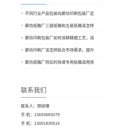
不同行业产品包装向廊坊印刷包装厂定
廊坊纸箱厂三层纸箱和五层纸箱该怎样
廊坊印刷包装厂如何深耕精细工艺，适
廊坊印刷厂该怎样贴合市场需求，提升
廊坊纸箱厂供应的快递专用纸箱适用效
联系我们
联系人：邢经理
手 机：13693683079
手 机：13001830516