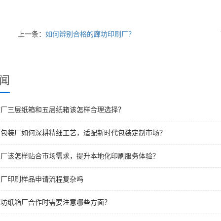
上一条：
如何辨别合格的廊坊印刷厂？
闻
箱厂三层纸箱和五层纸箱该怎样合理选择？
刷包装厂如何深耕精细工艺，适配新时代包装定制市场？
刷厂该怎样贴合市场需求，提升本地化印刷服务体验？
刷厂印刷样品申请流程复杂吗
廊坊纸箱厂合作时需要注意哪些方面？