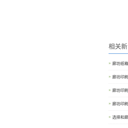
相关新
廊坊纸
廊坊印
廊坊印
廊坊印
选择和