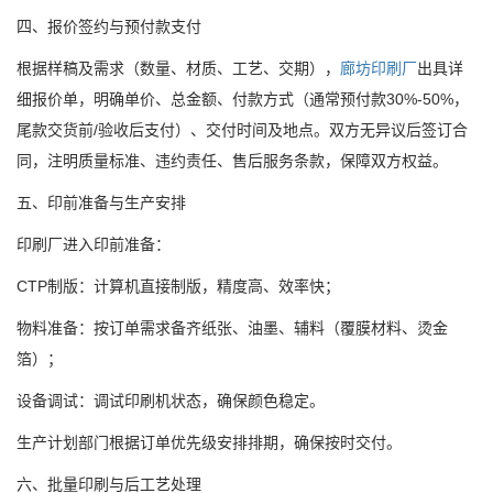
四、报价签约与预付款支付
根据样稿及需求（数量、材质、工艺、交期），
廊坊印刷厂
出具详
细报价单，明确单价、总金额、付款方式（通常预付款30%-50%，
尾款交货前/验收后支付）、交付时间及地点。双方无异议后签订合
同，注明质量标准、违约责任、售后服务条款，保障双方权益。
五、印前准备与生产安排
印刷厂进入印前准备：
CTP制版：计算机直接制版，精度高、效率快；
物料准备：按订单需求备齐纸张、油墨、辅料（覆膜材料、烫金
箔）；
设备调试：调试印刷机状态，确保颜色稳定。
生产计划部门根据订单优先级安排排期，确保按时交付。
六、批量印刷与后工艺处理