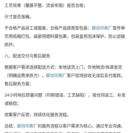
工艺效果（覆膜平整、烫金牢固）是否合格；
尺寸是否准确。
不合格产品返工或报废，合格产品按类型包装：
廊坊印刷厂
宣传单
页用纸箱打包，画册用塑料膜包裹，包装盒用泡沫保护，防止运输
损坏。
八、配送交付与售后服务
根据客户需求选择配送方式：本地送货上门，外地物流/快递发货
（明确运费承担方）。
廊坊印刷厂
客户现场验收无误后支付尾款。
售后服务方面：
24小时响应质量问题（印刷错误、工艺缺陷），按合同返工、补发
或赔偿；
收集客户反馈，持续优化服务流程。
总结：
廊坊印刷厂
的服务流程以客户需求为核心，通过专业沟通、