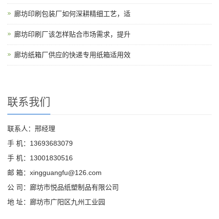
廊坊印刷包装厂如何深耕精细工艺，适
廊坊印刷厂该怎样贴合市场需求，提升
廊坊纸箱厂供应的快递专用纸箱适用效
联系我们
联系人：邢经理
手 机：13693683079
手 机：13001830516
邮 箱：xingguangfu@126.com
公 司：廊坊市悦品纸塑制品有限公司
地 址：廊坊市广阳区九州工业园