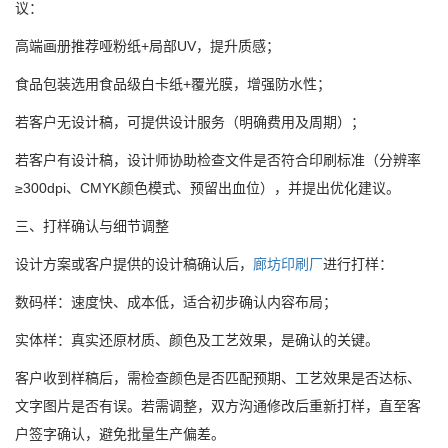
议：
高端画册推荐哑粉纸+局部UV，提升质感；
食品包装选用食品级白卡纸+覆光膜，增强防水性；
若客户无设计稿，可提供设计服务（明确费用及周期）；
若客户有设计稿，设计师协助检查文件是否符合印刷标准（分辨率
≥300dpi、CMYK颜色模式、预留出血位），并提出优化建议。
三、打样确认与细节调整
设计方案或客户提供的设计稿确认后，
廊坊印刷厂
进行打样：
数码样：速度快、成本低，适合初步确认内容布局；
实体样：真实还原材质、颜色及工艺效果，是确认的关键。
客户收到样稿后，需检查颜色是否匹配预期、工艺效果是否达标、
文字图片是否有误。若需调整，双方沟通修改后重新打样，直至客
户签字确认，避免批量生产偏差。