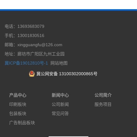
电话：13693683079
手机：13001830516
邮箱：xingguangfu@126.com
地址：廊坊市广阳区九州工业园
冀ICP备19012810号-1
网站地图
冀公网安备 13100302000865号
产品中心
新闻中心
公司简介
印刷板块
公司新闻
服务项目
包装板块
常见问答
广告制品板块