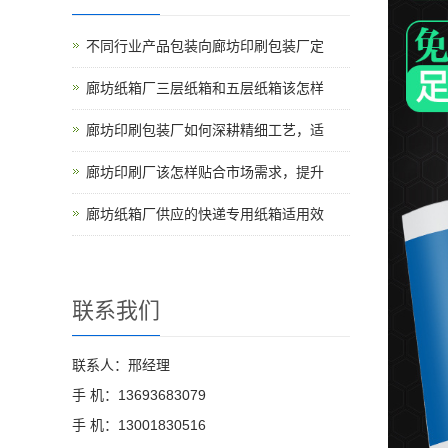
不同行业产品包装向廊坊印刷包装厂定
廊坊纸箱厂三层纸箱和五层纸箱该怎样
廊坊印刷包装厂如何深耕精细工艺，适
廊坊印刷厂该怎样贴合市场需求，提升
廊坊纸箱厂供应的快递专用纸箱适用效
联系我们
联系人：邢经理
手 机：13693683079
手 机：13001830516