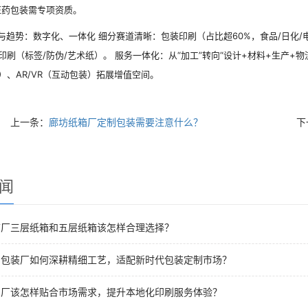
医药包装需专项资质。
趋势：数字化、一体化 细分赛道清晰：包装印刷（占比超60%，食品/日化/
印刷（标签/防伪/艺术纸）。 服务一体化：从“加工”转向“设计+材料+生产+物
）、AR/VR（互动包装）拓展增值空间。
上一条：
廊坊纸箱厂定制包装需要注意什么？
下
闻
箱厂三层纸箱和五层纸箱该怎样合理选择？
刷包装厂如何深耕精细工艺，适配新时代包装定制市场？
刷厂该怎样贴合市场需求，提升本地化印刷服务体验？