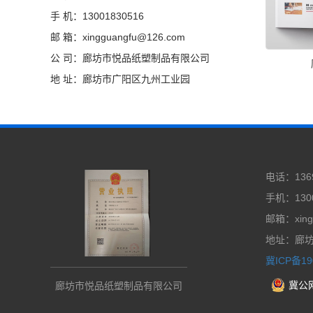
手 机：13001830516
邮 箱：xingguangfu@126.com
公 司：廊坊市悦品纸塑制品有限公司
地 址：廊坊市广阳区九州工业园
电话：1369
手机：1300
邮箱：xing
地址：廊
冀ICP备19
冀公网
廊坊市悦品纸塑制品有限公司