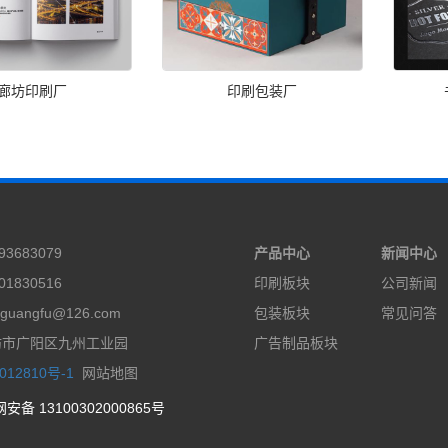
廊坊印刷厂
印刷包装厂
3683079
产品中心
新闻中心
1830516
印刷板块
公司新闻
guangfu@126.com
包装板块
常见问答
坊市广阳区九州工业园
广告制品板块
012810号-1
网站地图
安备 13100302000865号