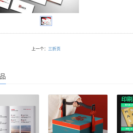
上一个：
三折页
品