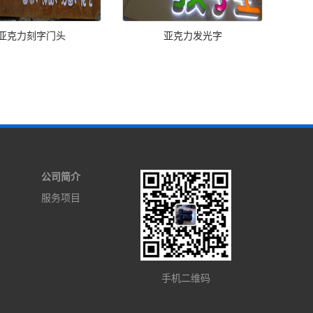
亚克力刻字门头
亚克力发光字
公司简介
服务项目
手机二维码