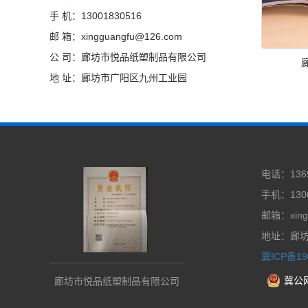
手 机：13001830516
邮 箱：xingguangfu@126.com
公 司：廊坊市悦品纸塑制品有限公司
地 址：廊坊市广阳区九州工业园
电话：1369
手机：1300
邮箱：xing
地址：廊
冀ICP备19
冀公网
廊坊市悦品纸塑制品有限公司